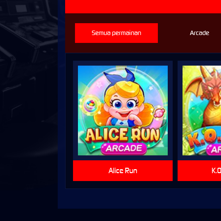
Semua permainan
Arcade
Alice Run
K.O