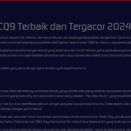
 CQ9 Terbaik dan Tergacor 202
m seperti mal, restoran, dan arena hiburan, dan biasanya dioperasikan dengan koin. Game arc
 menikmati beberapa popularitas relatif bahkan selama awal 1990-an. Namun, popularitas platf
ningkatkan kesulitan dengan kontrol yang sederhana dan intuitif. Pemain game pada dasarnya m
uat pemain mencapai keadaan permainan dan cukup menarik atau adiktif untuk membuat pemain tet
ualitas yang sama dengan game arcade nyata seperti berikut ini:
a, dirilis oleh Midway di Amerika Serikat, yang memiliki efek paling bertahan lama pada industr
menyaingi Hello Kitty, termasuk kotak makan siang, pakaian, "Pac-Man Fever," yang terjual lebi
 Tiger" dari Survivor, disertifikasi platinum dengan penjualan dua juta kopi tahun itu). Tidak seper
 berbaur dengan gamer kasual.
awan satu sama lain untuk memainkan game terbaru di televisi prime time. Walter Day, pemilik 
i hal itu. Pada bulan Juli 1983, Day membentuk Tim Video Game Nasional AS, yang terdiri dari en
n versi uang sungguhan terbaru yang pernah ada, diantaranya adalah : game dingdong online, 