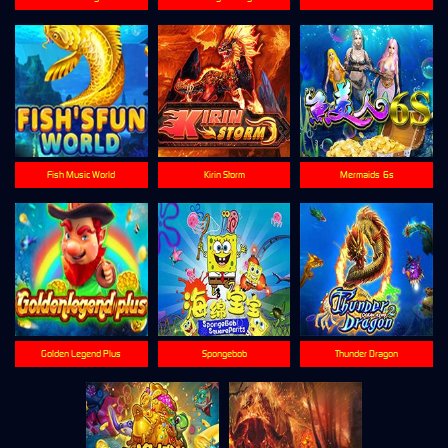
Fish Music World
Kirin Storm
Mermaids-6s
Golden Legend Plus
Spongebob
Thunder Dragon