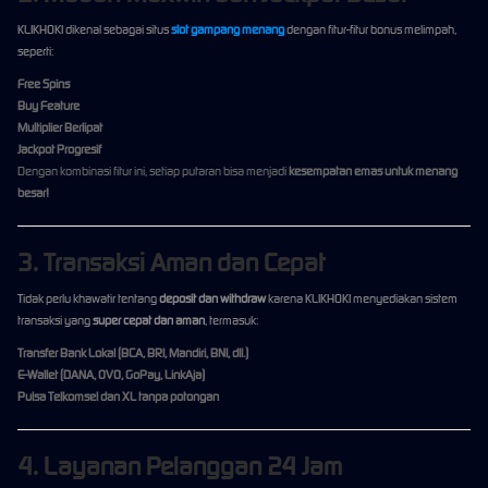
KLIKHOKI dikenal sebagai situs
slot gampang menang
dengan fitur-fitur bonus melimpah,
seperti:
Free Spins
Buy Feature
Multiplier Berlipat
Jackpot Progresif
Dengan kombinasi fitur ini, setiap putaran bisa menjadi
kesempatan emas untuk menang
besar!
3. Transaksi Aman dan Cepat
Tidak perlu khawatir tentang
deposit dan withdraw
karena KLIKHOKI menyediakan sistem
transaksi yang
super cepat dan aman
, termasuk:
Transfer Bank Lokal (BCA, BRI, Mandiri, BNI, dll.)
E-Wallet (DANA, OVO, GoPay, LinkAja)
Pulsa Telkomsel dan XL tanpa potongan
4. Layanan Pelanggan 24 Jam