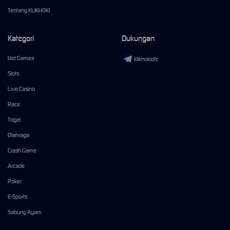
Tentang KLIKHOKI
Kategori
Dukungan
Hot Games
klikhokiofc
Slots
Live Casino
Race
Togel
Olahraga
Crash Game
Arcade
Poker
E-Sports
Sabung Ayam