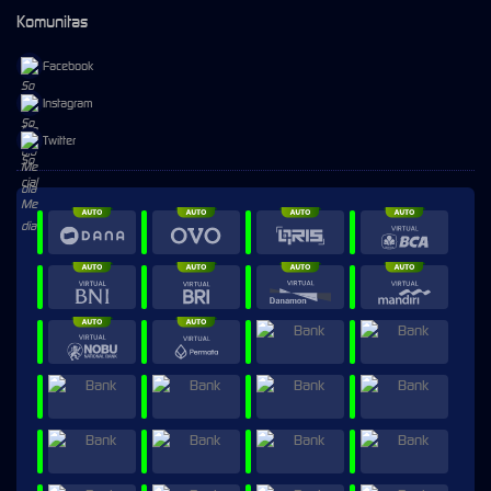
Komunitas
Facebook
Instagram
Twitter