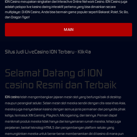
ION Casino merupakan singkatan dari Interactive Online Network Casino. ION Casino juga
adalah pelopor live kasino daring interaktif pertama yang bisa dimainkan secara
multiplayer. Di ION Casino, Anda bisa bermain game populer seperti Bakarat, Rolet, Sic Bo,
dan Dragon Tiger!
MAIN
Situs Judi LiveCasino ION Terbaru - Klik4a
Selamat Datang di ION
casino Resmi dan Terbaik
ION casino
telah mengembangkan jajaran mesin slot yang berfungsi baik di desktop
maupun perangkat seluler. Selain mesin slot mereka sendiri dengan cita rasa khas Asia,
mereka juga menyediakan kasino dengan semua jenis permainan dari penyedia pihak
ketiga, termasuk XIN Gaming, Playtech, Microgaming, dan lainnya. Pemain dapat
menikmati produk mereka tidak hanya dari kenyamanan rumah mereka, tetapi juga
perjalanan, berkat teknologi HTML5 dan pengembangan platform seluler yang
memungkinkan mereka untuk benar-benar membenamkan diri di kasino di mana pun