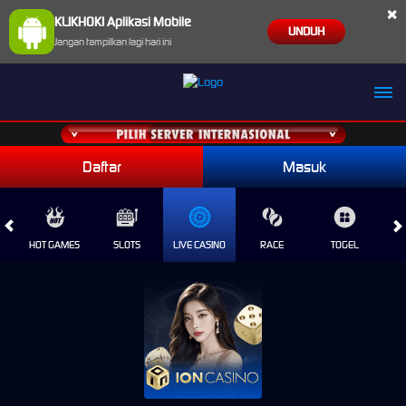
×
KLIKHOKI Aplikasi Mobile
UNDUH
Jangan tampilkan lagi hari ini
Daftar
Masuk
HOT GAMES
SLOTS
LIVE CASINO
RACE
TOGEL
OL