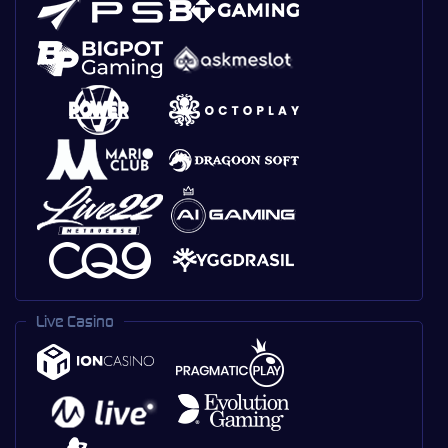
Live Casino