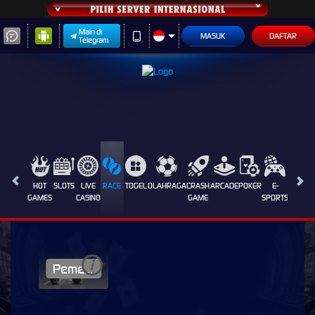
Main di
MASUK
DAFTAR
Telegram
HOT
SLOTS
LIVE
RACE
TOGEL
OLAHRAGA
CRASH
ARCADE
POKER
E-
SABUN
GAMES
CASINO
GAME
SPORTS
AYAM
i