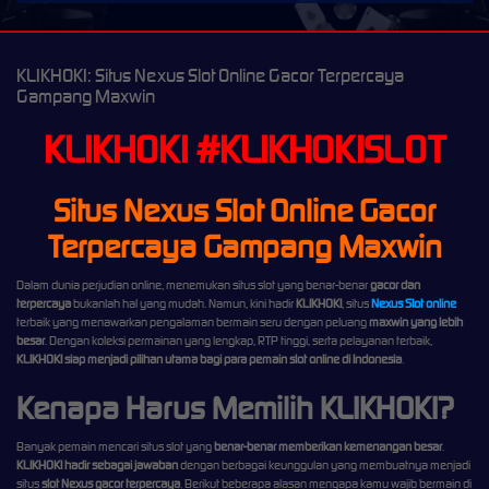
KLIKHOKI: Situs Nexus Slot Online Gacor Terpercaya
Gampang Maxwin
KLIKHOKI #KLIKHOKISLOT
Situs Nexus Slot Online Gacor
Terpercaya Gampang Maxwin
Dalam dunia perjudian online, menemukan situs slot yang benar-benar
gacor dan
terpercaya
bukanlah hal yang mudah. Namun, kini hadir
KLIKHOKI
, situs
Nexus Slot online
terbaik yang menawarkan pengalaman bermain seru dengan peluang
maxwin yang lebih
besar
. Dengan koleksi permainan yang lengkap, RTP tinggi, serta pelayanan terbaik,
KLIKHOKI siap menjadi pilihan utama bagi para pemain slot online di Indonesia
.
Kenapa Harus Memilih KLIKHOKI?
Banyak pemain mencari situs slot yang
benar-benar memberikan kemenangan besar
.
KLIKHOKI hadir sebagai jawaban
dengan berbagai keunggulan yang membuatnya menjadi
situs
slot Nexus gacor terpercaya
. Berikut beberapa alasan mengapa kamu wajib bermain di