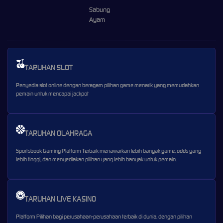
Sabung
Ayam
TARUHAN SLOT
Penyedia slot online dengan beragam pilihan game menarik yang memudahkan
pemain untuk mencapai jackpot
TARUHAN OLAHRAGA
Sportsbook Gaming Platform Terbaik menawarkan lebih banyak game, odds yang
lebih tinggi, dan menyediakan pilihan yang lebih banyak untuk pemain.
TARUHAN LIVE KASINO
Platform Pilihan bagi perusahaan-perusahaan terbaik di dunia, dengan pilihan