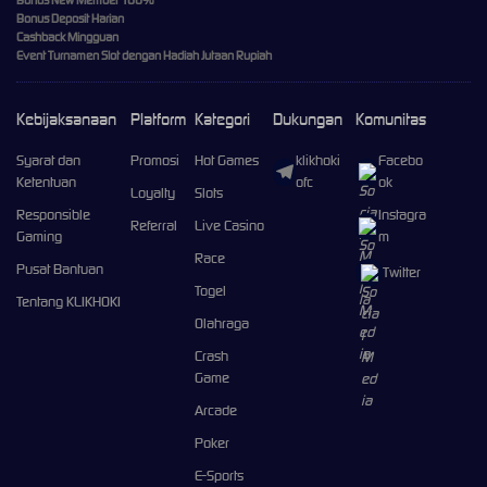
Bonus New Member 100%
Bonus Deposit Harian
Cashback Mingguan
Event Turnamen Slot dengan Hadiah Jutaan Rupiah
Kebijaksanaan
Platform
Kategori
Dukungan
Komunitas
Syarat dan
Promosi
Hot Games
klikhoki
Facebo
Ketentuan
ofc
ok
Loyalty
Slots
Responsible
Instagra
Referral
Live Casino
Gaming
m
Race
Pusat Bantuan
Twitter
Togel
Tentang KLIKHOKI
Olahraga
Crash
Game
Arcade
Poker
E-Sports