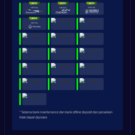
* Selama bank maintenance dan bank offline deposit dan penarikan
tidak dapat diproses