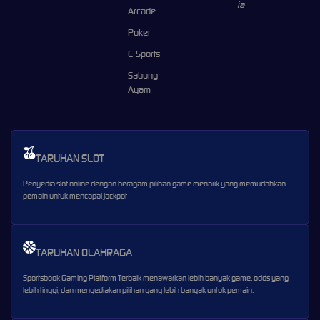
Arcade
Poker
E-Sports
Sabung
Ayam
TARUHAN SLOT
Penyedia slot online dengan beragam pilihan game menarik yang memudahkan
pemain untuk mencapai jackpot
TARUHAN OLAHRAGA
Sportsbook Gaming Platform Terbaik menawarkan lebih banyak game, odds yang
lebih tinggi, dan menyediakan pilihan yang lebih banyak untuk pemain.