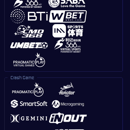
Crash Game