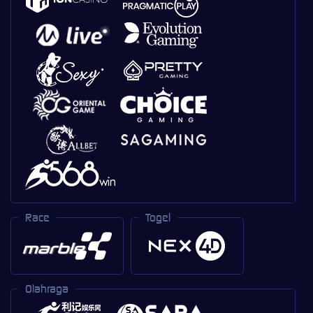
Race
Togel
Olahraga