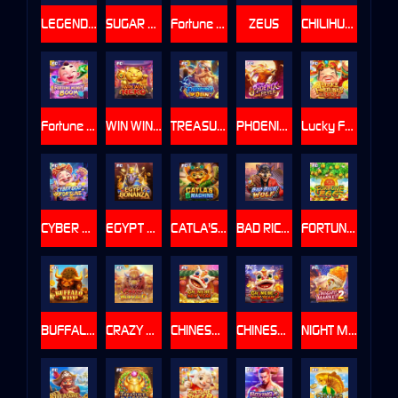
LEGEND OF INCA
SUGAR BANG BANG
Fortune Goddess
ZEUS
CHILIHUAHUA
Fortune Money Boom
WIN WIN NEKO
TREASURES OF ODIN
PHOENIX FEVER
Lucky Fortune 3x3
CYBER GOD OF FORTUNE⁺
EGYPT BONANZA
CATLA'S MONEY MACHINE
BAD RICH WOLF
FORTUNE EGG
BUFFALO WAYS
CRAZY BUFFALO
CHINESE NEW YEAR
CHINESE NEW YEAR 2
NIGHT MARKET 2