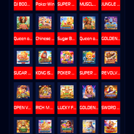
DJ BOOM BOOM
Poker Win
SUPER ELEMENTS 2
MUSCLE FORTUNE CAT
JUNGLE BANG BANG
Queen of Inca
Chinese New Year Moreways
Sugar Bang Bang 2
Queen of Inca 2
GOLDEN GENIE
SUGAR BANG BANG PLUS
KONG ISLAND
POKER WIN 2
SUPER ELEMENTS
REVOLVER HARE
OPEN VAULT
RICH ＭAN
LUCKY FORTUNES
GOLDEN IDOL
SWORD OF KING