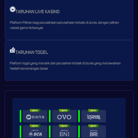
TARUHAN LIVE KASINO
Platform Pilihan bagi perusahaan-perusahaan terbaik di dunia, dengan pilihan
variasi game terbanyak
TARUHAN TOGEL
Platform togel yang menarik dari perusahan terbaik di dunia yang menawarkan
hadiah kemenangan besar