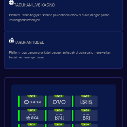
TARUHAN LIVE KASINO
Platform Pilihan bagi perusahaan-perusahaan terbaik di dunia, dengan pilihan
variasi game terbanyak
TARUHAN TOGEL
Platform togel yang menarik dari perusahan terbaik di dunia yang menawarkan
hadiah kemenangan besar