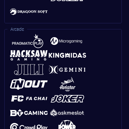
Arcade