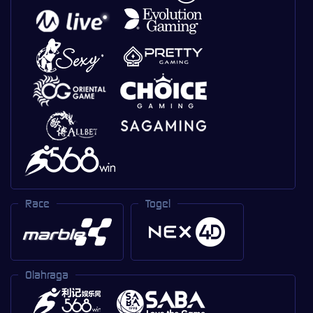
Race
Togel
Olahraga