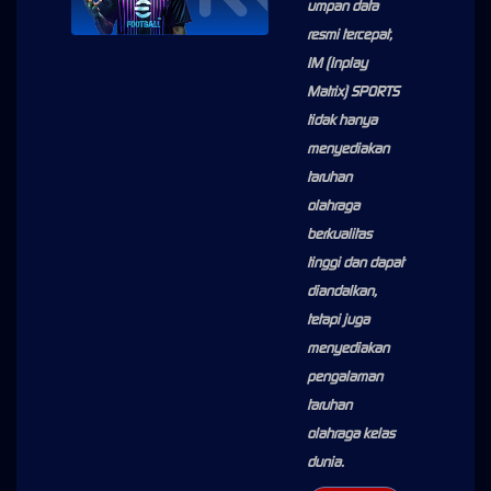
umpan data
resmi tercepat,
IM (Inplay
Matrix) SPORTS
tidak hanya
menyediakan
taruhan
olahraga
berkualitas
tinggi dan dapat
diandalkan,
tetapi juga
menyediakan
pengalaman
taruhan
olahraga kelas
dunia.