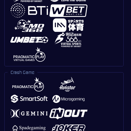
Crash Game