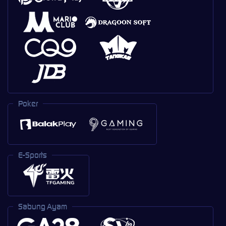
Poker
E-Sports
Sabung Ayam