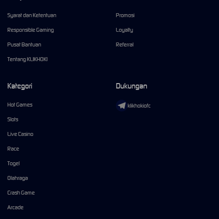
Syarat dan Ketentuan
Promosi
Responsible Gaming
Loyalty
Pusat Bantuan
Referral
Tentang KLIKHOKI
Kategori
Dukungan
Hot Games
klikhokiofc
Slots
Live Casino
Race
Togel
Olahraga
Crash Game
Arcade