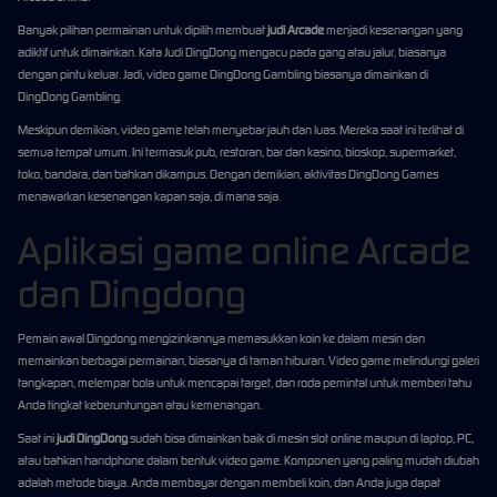
Banyak pilihan permainan untuk dipilih membuat
judi Arcade
menjadi kesenangan yang
adiktif untuk dimainkan. Kata Judi DingDong mengacu pada gang atau jalur, biasanya
dengan pintu keluar. Jadi, video game DingDong Gambling biasanya dimainkan di
DingDong Gambling.
Meskipun demikian, video game telah menyebar jauh dan luas. Mereka saat ini terlihat di
semua tempat umum. Ini termasuk pub, restoran, bar dan kasino, bioskop, supermarket,
toko, bandara, dan bahkan dikampus. Dengan demikian, aktivitas DingDong Games
menawarkan kesenangan kapan saja, di mana saja.
Aplikasi game online Arcade
dan Dingdong
Pemain awal Dingdong mengizinkannya memasukkan koin ke dalam mesin dan
memainkan berbagai permainan, biasanya di taman hiburan. Video game melindungi galeri
tangkapan, melempar bola untuk mencapai target, dan roda pemintal untuk memberi tahu
Anda tingkat keberuntungan atau kemenangan.
Saat ini
judi DingDong
sudah bisa dimainkan baik di mesin slot online maupun di laptop, PC,
atau bahkan handphone dalam bentuk video game. Komponen yang paling mudah diubah
adalah metode biaya. Anda membayar dengan membeli koin, dan Anda juga dapat