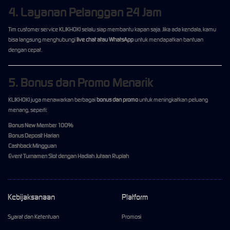
4. Layanan Pelanggan 24 Jam
Tim customer service KLIKHOKI selalu siap membantu kapan saja. Jika ada kendala, kamu
bisa langsung menghubungi
live chat atau WhatsApp
untuk mendapatkan bantuan
dengan cepat.
5. Bonus dan Promo Menarik
KLIKHOKI juga menawarkan berbagai
bonus dan promo
untuk meningkatkan peluang
menang, seperti:
Bonus New Member 100%
Bonus Deposit Harian
Cashback Mingguan
Event Turnamen Slot dengan Hadiah Jutaan Rupiah
Kebijaksanaan
Platform
Syarat dan Ketentuan
Promosi