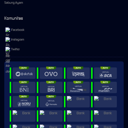
Sabung Ayam
Komunitas
Facebook
Instagram
Twitter