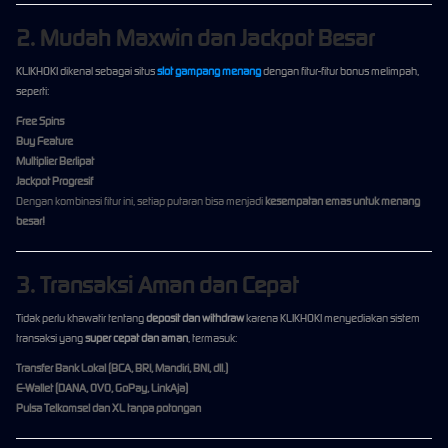
2. Mudah Maxwin dan Jackpot Besar
KLIKHOKI dikenal sebagai situs
slot gampang menang
dengan fitur-fitur bonus melimpah,
seperti:
Free Spins
Buy Feature
Multiplier Berlipat
Jackpot Progresif
Dengan kombinasi fitur ini, setiap putaran bisa menjadi
kesempatan emas untuk menang
besar!
3. Transaksi Aman dan Cepat
Tidak perlu khawatir tentang
deposit dan withdraw
karena KLIKHOKI menyediakan sistem
transaksi yang
super cepat dan aman
, termasuk:
Transfer Bank Lokal (BCA, BRI, Mandiri, BNI, dll.)
E-Wallet (DANA, OVO, GoPay, LinkAja)
Pulsa Telkomsel dan XL tanpa potongan