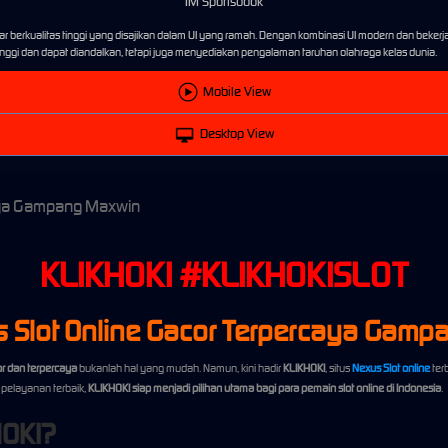
IM Sportsbook
berkualitas tinggi yang disajikan dalam UI yang ramah. Dengan kombinasi UI modern dan beke
tinggi dan dapat diandalkan, tetapi juga menyediakan pengalaman taruhan olahraga kelas dunia.
Mobile View
Desktop View
caya Gampang Maxwin
KLIKHOKI #KLIKHOKISLOT
s Slot Online Gacor Terpercaya Gam
r dan terpercaya
bukanlah hal yang mudah. Namun, kini hadir
KLIKHOKI
, situs
Nexus Slot online
ter
 pelayanan terbaik,
KLIKHOKI siap menjadi pilihan utama bagi para pemain slot online di Indonesia
.
HOKI?