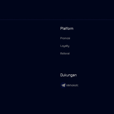
Platform
Promosi
Loyalty
Referral
Dukungan
klikhokiofc