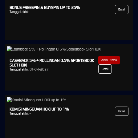
BONUS FREESPIN & BUYSPIN UP TO 25%
Detail
Tanggal akhir:
-
CASHBACK 5% + ROLLINGAN 0,5% SPORTSBOOK
Ambil Promo
SLOT HOKI
Tanggal akhir:
01-Okt-2027
Detail
KOMISI MINGGUAN HOKI UP TO 1%
Detail
Tanggal akhir:
-