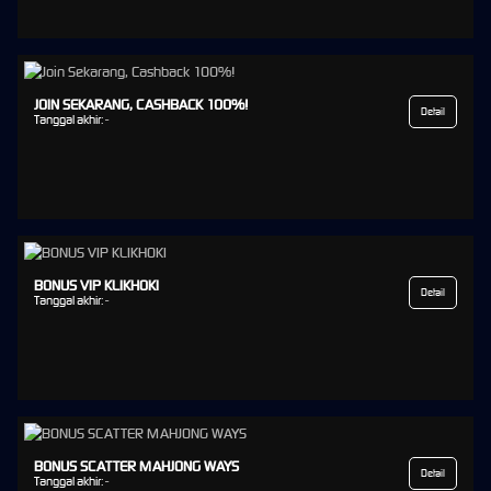
JOIN SEKARANG, CASHBACK 100%!
Detail
Tanggal akhir:
-
BONUS VIP KLIKHOKI
Detail
Tanggal akhir:
-
BONUS SCATTER MAHJONG WAYS
Detail
Tanggal akhir:
-