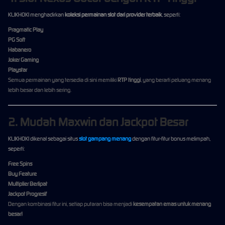
KLIKHOKI menghadirkan
koleksi permainan slot dari provider terbaik
, seperti:
Pragmatic Play
PG Soft
Habanero
Joker Gaming
Playstar
Semua permainan yang tersedia di sini memiliki
RTP tinggi
, yang berarti peluang menang
lebih besar dan lebih sering.
2. Mudah Maxwin dan Jackpot Besar
KLIKHOKI dikenal sebagai situs
slot gampang menang
dengan fitur-fitur bonus melimpah,
seperti:
Free Spins
Buy Feature
Multiplier Berlipat
Jackpot Progresif
Dengan kombinasi fitur ini, setiap putaran bisa menjadi
kesempatan emas untuk menang
besar!