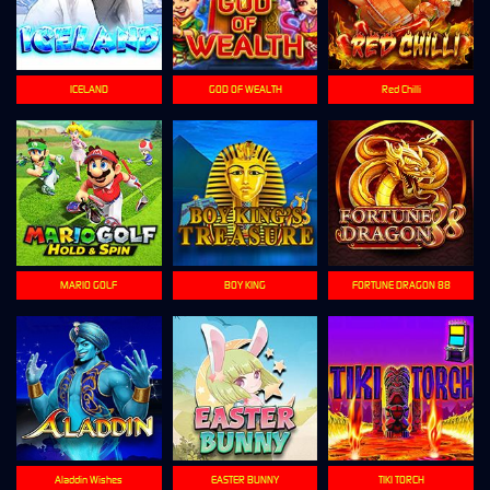
ICELAND
GOD OF WEALTH
Red Chilli
MARIO GOLF
BOY KING
FORTUNE DRAGON 88
Aladdin Wishes
EASTER BUNNY
TIKI TORCH