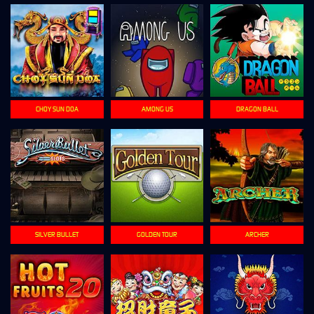
CHOY SUN DOA
AMONG US
DRAGON BALL
SILVER BULLET
GOLDEN TOUR
ARCHER