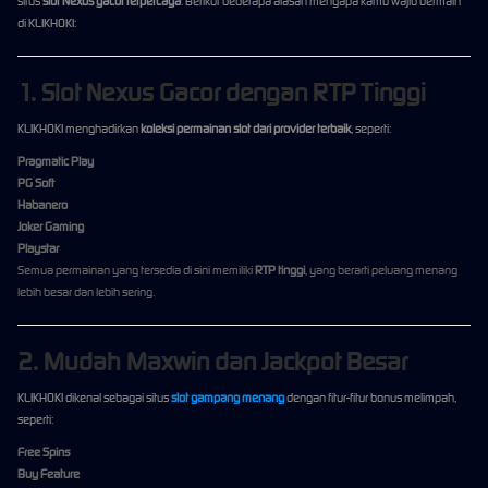
situs
slot Nexus gacor terpercaya
. Berikut beberapa alasan mengapa kamu wajib bermain
di KLIKHOKI:
1. Slot Nexus Gacor dengan RTP Tinggi
KLIKHOKI menghadirkan
koleksi permainan slot dari provider terbaik
, seperti:
Pragmatic Play
PG Soft
Habanero
Joker Gaming
Playstar
Semua permainan yang tersedia di sini memiliki
RTP tinggi
, yang berarti peluang menang
lebih besar dan lebih sering.
2. Mudah Maxwin dan Jackpot Besar
KLIKHOKI dikenal sebagai situs
slot gampang menang
dengan fitur-fitur bonus melimpah,
seperti:
Free Spins
Buy Feature