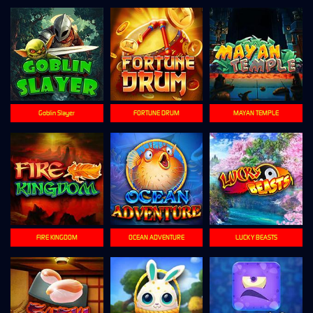
Goblin Slayer
FORTUNE DRUM
MAYAN TEMPLE
FIRE KINGDOM
OCEAN ADVENTURE
LUCKY BEASTS