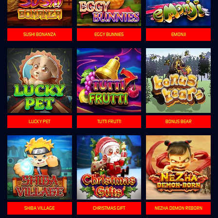
SUSHI BONANZA
EGGY BUNNIES
EMONJI
LUCKY PET
TUTTI FRUTTI
BONUS BEAR
SHIBA VILLAGE
CHRISTMAS GIFT
NEZHA DEMON REBORN