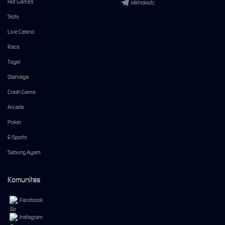
Hot Games
klikhokiofc
Slots
Live Casino
Race
Togel
Olahraga
Crash Game
Arcade
Poker
E-Sports
Sabung Ayam
Komunitas
Facebook
Instagram