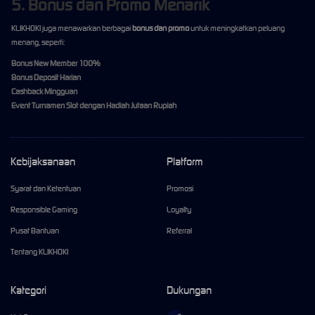
5. Bonus dan Promo Menarik
KLIKHOKI juga menawarkan berbagai
bonus dan promo
untuk meningkatkan peluang
menang, seperti:
Bonus New Member 100%
Bonus Deposit Harian
Cashback Mingguan
Event Turnamen Slot dengan Hadiah Jutaan Rupiah
Kebijaksanaan
Platform
Syarat dan Ketentuan
Promosi
Responsible Gaming
Loyalty
Pusat Bantuan
Referral
Tentang KLIKHOKI
Kategori
Dukungan