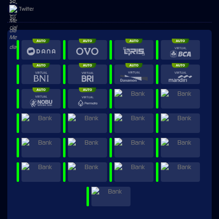
Twitter