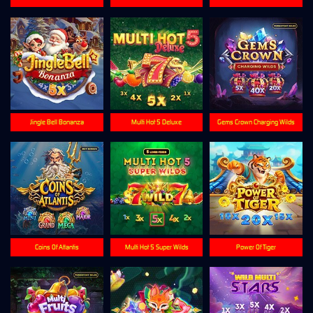
Jingle Bell Bonanza
Multi Hot 5 Deluxe
Gems Crown Charging Wilds
Coins Of Atlantis
Multi Hot 5 Super Wilds
Power Of Tiger