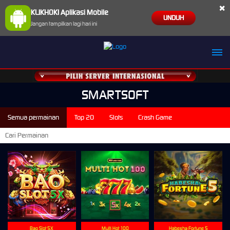
×
KLIKHOKI Aplikasi Mobile
UNDUH
Jangan tampilkan lagi hari ini
SMARTSOFT
Semua permainan
Top 20
Slots
Crash Game
Bao Slot 5X
Multi Hot 100
Habesha Fortune 5